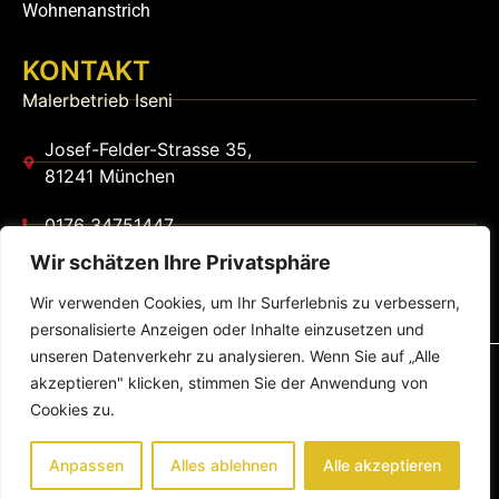
Wohnenanstrich
KONTAKT
Malerbetrieb Iseni
Josef-Felder-Strasse 35,
81241 München
0176 34751447
Wir schätzen Ihre Privatsphäre
malerbetrieb-iseni@web.de
Wir verwenden Cookies, um Ihr Surferlebnis zu verbessern,
personalisierte Anzeigen oder Inhalte einzusetzen und
unseren Datenverkehr zu analysieren. Wenn Sie auf „Alle
© Malerbetrieb Iseni – Alle Rechte vorbehalten!
akzeptieren" klicken, stimmen Sie der Anwendung von
Cookies zu.
Eine Website von:
Anpassen
Alles ablehnen
Alle akzeptieren
Impressum
Datenschutzerklärung