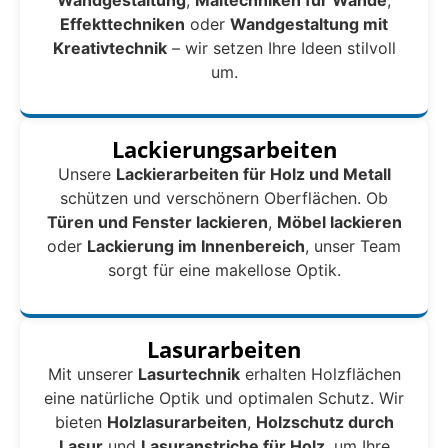
Effekttechniken
oder
Wandgestaltung mit
Kreativtechnik
– wir setzen Ihre Ideen stilvoll
um.
Lackierungsarbeiten
Unsere
Lackierarbeiten für Holz und Metall
schützen und verschönern Oberflächen. Ob
Türen und Fenster lackieren
,
Möbel lackieren
oder
Lackierung im Innenbereich
, unser Team
sorgt für eine makellose Optik.
Lasurarbeiten
Mit unserer
Lasurtechnik
erhalten Holzflächen
eine natürliche Optik und optimalen Schutz. Wir
bieten
Holzlasurarbeiten
,
Holzschutz durch
Lasur
und
Lasuranstriche für Holz
, um Ihre