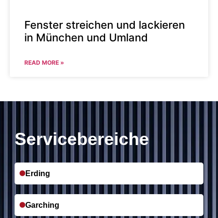
Fenster streichen und lackieren
in München und Umland
READ MORE »
Servicebereiche
Erding
Garching