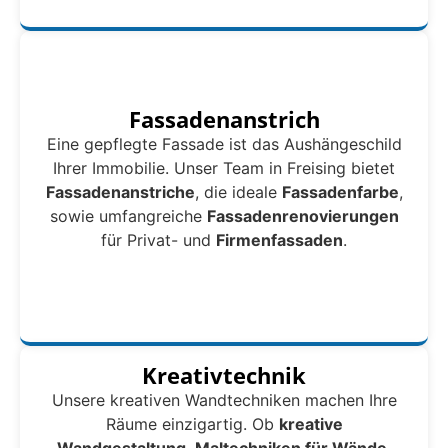
Fassadenanstrich
Eine gepflegte Fassade ist das Aushängeschild
Ihrer Immobilie. Unser Team in Freising bietet
Fassadenanstriche
, die ideale
Fassadenfarbe
,
sowie umfangreiche
Fassadenrenovierungen
für Privat- und
Firmenfassaden
.
Kreativtechnik
Unsere kreativen Wandtechniken machen Ihre
Räume einzigartig. Ob
kreative
Wandgestaltung
,
Maltechniken für Wände
,