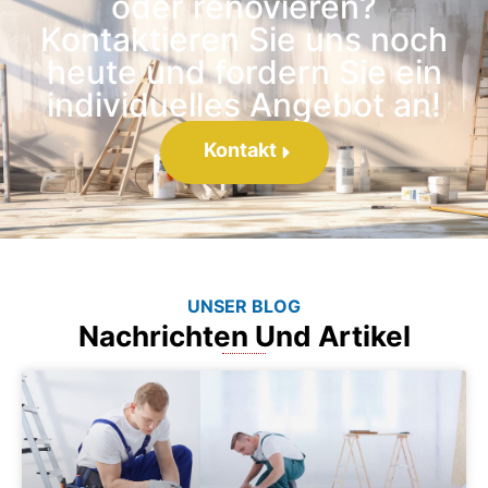
oder renovieren?
Kontaktieren Sie uns noch
heute und fordern Sie ein
individuelles Angebot an!
Kontakt
UNSER BLOG
Nachrichten Und Artikel