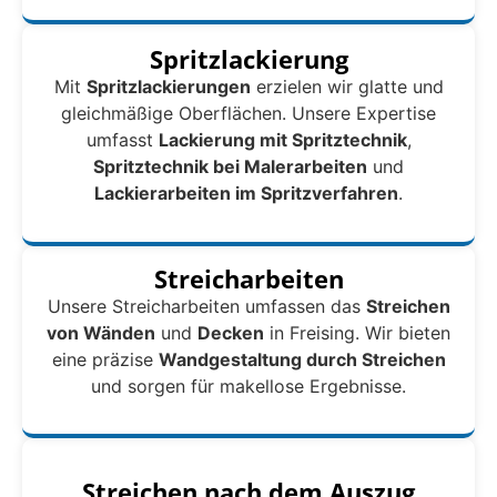
Spritzlackierung
Mit
Spritzlackierungen
erzielen wir glatte und
gleichmäßige Oberflächen. Unsere Expertise
umfasst
Lackierung mit Spritztechnik
,
Spritztechnik bei Malerarbeiten
und
Lackierarbeiten im Spritzverfahren
.
Streicharbeiten
Unsere Streicharbeiten umfassen das
Streichen
von Wänden
und
Decken
in Freising. Wir bieten
eine präzise
Wandgestaltung durch Streichen
und sorgen für makellose Ergebnisse.
Streichen nach dem Auszug