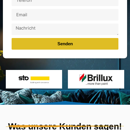
Senden
Was unsere Kunden sagen!